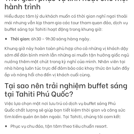
hành trình
Hiểu được tâm lý du khách muốn có thời gian nghỉ ngơi thoải
mái nhưng vẫn kịp tham gia các tour tham quan đảo, dịch vụ
buffet sáng tại Tahiti hoạt động trong khung giờ:
Thời gian:
6h30 – 9h30 sáng hàng ngày.
Khung giờ này hoàn toàn phù hợp cho cả những vị khách dậy
sớm để đón bình minh lẫn những ai muốn tận hưởng giấc ngủ
nướng thêm một chút trong kỳ nghỉ của mình. Nhân viên tại
nhà hàng luôn túc trực để đảm bảo các khay thức ăn luôn đầy
ắp và nóng hổi cho đến vị khách cuối cùng.
Tại sao nên trải nghiệm buffet sáng
tại Tahiti Phú Quốc?
Việc lựa chọn một nơi lưu trú có dịch vụ
buffet sáng Phú
Quốc
chất lượng sẽ giúp bạn tiết kiệm thời gian và công sức
tìm kiếm quán ăn bên ngoài. Tại Tahiti, chúng tôi cam kết:
Phục vụ chu đáo, tận tâm theo tiêu chuẩn resort.