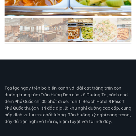
Tọa lạc ngay trên bờ biển xanh với dải cát trắng trên con
đường trung tâm Trần Hưng Đạo của xã Dương Tơ, cách chợ
đêm Phú Quốc chỉ 05 phút đi xe. Tahiti Beach Hotel & Resort
Phú Quốc thuộc vị trí đắc địa, là khu nghỉ dưỡng cao cấp, cung
cấp dịch vụ lưu trú chất lượng. Tận hưởng kỳ nghỉ sang trọng,
đầy đủ tiện nghi và trải nghiệm tuyệt vời tại nơi đây.