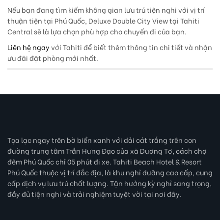
Nếu bạn đang tìm kiếm không gian lưu trú tiện nghi với vị trí
thuận tiện tại Phú Quốc, Deluxe Double City View tại Tahiti
Central sẽ là lựa chọn phù hợp cho chuyến đi của bạn.
Liên hệ ngay
với Tahiti để biết thêm thông tin chi tiết và nhận
ưu đãi đặt phòng mới nhất.
Tọa lạc ngay trên bờ biển xanh với dải cát trắng trên con
đường trung tâm Trần Hưng Đạo của xã Dương Tơ, cách chợ
đêm Phú Quốc chỉ 05 phút đi xe. Tahiti Beach Hotel & Resort
Phú Quốc thuộc vị trí đắc địa, là khu nghỉ dưỡng cao cấp, cung
cấp dịch vụ lưu trú chất lượng. Tận hưởng kỳ nghỉ sang trọng,
đầy đủ tiện nghi và trải nghiệm tuyệt vời tại nơi đây.