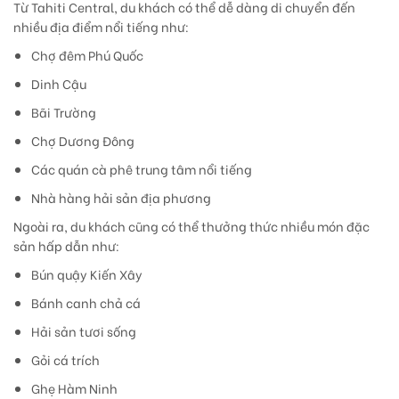
Từ Tahiti Central, du khách có thể dễ dàng di chuyển đến
nhiều địa điểm nổi tiếng như:
Chợ đêm Phú Quốc
Dinh Cậu
Bãi Trường
Chợ Dương Đông
Các quán cà phê trung tâm nổi tiếng
Nhà hàng hải sản địa phương
Ngoài ra, du khách cũng có thể thưởng thức nhiều món đặc
sản hấp dẫn như:
Bún quậy Kiến Xây
Bánh canh chả cá
Hải sản tươi sống
Gỏi cá trích
Ghẹ Hàm Ninh