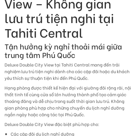
View – Không gian
lưu trú tiện nghi tại
Tahiti Central
Tận hưởng kỳ nghỉ thoải mái giữa
trung tâm Phú Quốc
Deluxe Double City View tại Tahiti Central mang đến trải
nghiệm lưu trú tiện nghi dành cho các cặp đôi hoặc du khách
yêu thích sự thuận tiện khi đến Phú Quốc.
Hạng phòng được thiết kế hiện đại với giường đôi rộng rãi, nội
thất tinh tế cùng cửa sổ lớn hướng thành phố tạo cảm giác
thoáng đãng và dễ chịu trong suốt thời gian lưu trú. Không
gian phòng phù hợp cho những chuyến du lịch nghỉ dưỡng
ngắn ngày hoặc công tác tại Phú Quốc.
Deluxe Double City View đặc biệt phù hợp cho:
Các cặp đôi du lịch nghỉ dưỡng