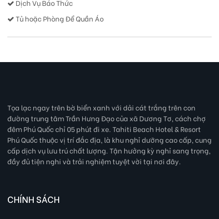
Dịch Vụ Báo Thức
Tủ hoặc Phòng Để Quần Áo
Tọa lạc ngay trên bờ biển xanh với dải cát trắng trên con
đường trung tâm Trần Hưng Đạo của xã Dương Tơ, cách chợ
đêm Phú Quốc chỉ 05 phút đi xe. Tahiti Beach Hotel & Resort
Phú Quốc thuộc vị trí đắc địa, là khu nghỉ dưỡng cao cấp, cung
cấp dịch vụ lưu trú chất lượng. Tận hưởng kỳ nghỉ sang trọng,
đầy đủ tiện nghi và trải nghiệm tuyệt vời tại nơi đây.
CHÍNH SÁCH