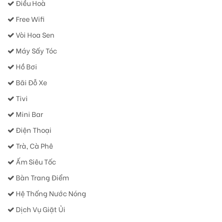
Điều Hoà
Free Wifi
Vòi Hoa Sen
Máy Sấy Tóc
Hồ Bơi
Bãi Đỗ Xe
Tivi
Mini Bar
Điện Thoại
Trà, Cà Phê
Ấm Siêu Tốc
Bàn Trang Điểm
Hệ Thống Nước Nóng
Dịch Vụ Giặt Ủi