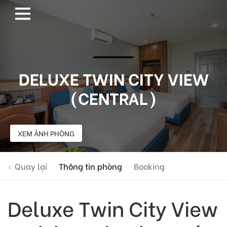
DELUXE TWIN CITY VIEW
(CENTRAL)
XEM ẢNH PHÒNG
Quay lại
Thông tin phòng
Booking
Deluxe Twin City View