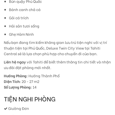
Bún quậy Phú Quốc
Bánh canh chả cá
Gỏi cá trích
Hải sản tươi sống
Ghẹ Hàm Ninh
Nếu bạn đang tìm kiếm không gian lưu trú tiện nghi với vị trí
thuận tiện tại Phú Quốc, Deluxe Twin City View tại Tahiti
Central sẽ là lựa chọn phù hợp cho chuyến đi của bạn.
Liên hệ ngay
với Tahiti để biết thêm thông tin chi tiết và nhận
ưu đãi đặt phòng mới nhất.
Hướng Phòng:
Hướng Thành Phố
Diện Tích:
20 - 27 m2
Số Lượng Phòng:
14
TIỆN NGHI PHÒNG
Giường Đơn