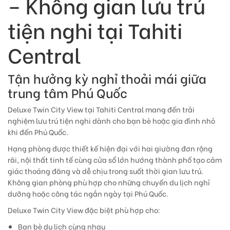
– Không gian lưu trú
tiện nghi tại Tahiti
Central
Tận hưởng kỳ nghỉ thoải mái giữa
trung tâm Phú Quốc
Deluxe Twin City View tại Tahiti Central mang đến trải
nghiệm lưu trú tiện nghi dành cho bạn bè hoặc gia đình nhỏ
khi đến Phú Quốc.
Hạng phòng được thiết kế hiện đại với hai giường đơn rộng
rãi, nội thất tinh tế cùng cửa sổ lớn hướng thành phố tạo cảm
giác thoáng đãng và dễ chịu trong suốt thời gian lưu trú.
Không gian phòng phù hợp cho những chuyến du lịch nghỉ
dưỡng hoặc công tác ngắn ngày tại Phú Quốc.
Deluxe Twin City View đặc biệt phù hợp cho:
Bạn bè du lịch cùng nhau