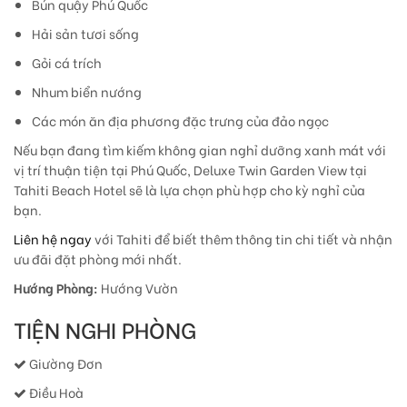
Bún quậy Phú Quốc
Hải sản tươi sống
Gỏi cá trích
Nhum biển nướng
Các món ăn địa phương đặc trưng của đảo ngọc
Nếu bạn đang tìm kiếm không gian nghỉ dưỡng xanh mát với
vị trí thuận tiện tại Phú Quốc, Deluxe Twin Garden View tại
Tahiti Beach Hotel sẽ là lựa chọn phù hợp cho kỳ nghỉ của
bạn.
Liên hệ ngay
với Tahiti để biết thêm thông tin chi tiết và nhận
ưu đãi đặt phòng mới nhất.
Hướng Phòng:
Hướng Vườn
TIỆN NGHI PHÒNG
Giường Đơn
Điều Hoà