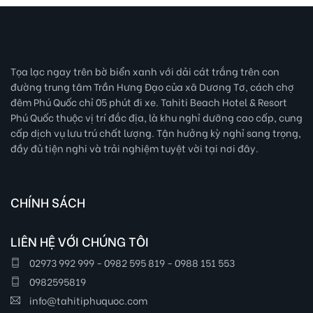
Tọa lạc ngay trên bờ biển xanh với dải cát trắng trên con
đường trung tâm Trần Hưng Đạo của xã Dương Tơ, cách chợ
đêm Phú Quốc chỉ 05 phút đi xe. Tahiti Beach Hotel & Resort
Phú Quốc thuộc vị trí đắc địa, là khu nghỉ dưỡng cao cấp, cung
cấp dịch vụ lưu trú chất lượng. Tận hưởng kỳ nghỉ sang trọng,
đầy đủ tiện nghi và trải nghiệm tuyệt vời tại nơi đây.
CHÍNH SÁCH
LIÊN HỆ VỚI CHÚNG TÔI
02973 992 999 - 0982 595 819 - 0988 151 553
0982595819
info@tahitiphuquoc.com