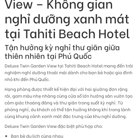
View – Không gian
nghỉ dưỡng xanh mát
tại Tahiti Beach Hotel
Tận hưởng kỳ nghỉ thư giãn giữa
thiên nhiên tại Phú Quốc
Deluxe Twin Garden View tại Tahiti Beach Hotel mang đến trải
nghiệm nghỉ dưỡng thoải mái dành cho bạn bè hoặc gia đình
nhỏ khi đến Phú Quốc.
Hạng phòng được thiết kế hiện đại với hai giường đơn rộng
rãi, gam màu nhẹ nhàng cùng cửa sổ lớn hướng sân vườn tạo
cảm giác thoáng đãng và thư giãn trong suốt kỳ nghỉ. Từ
phòng nghỉ, du khách có thể tận hưởng không khí trong lành
cùng khung cảnh xanh mát đặc trưng của khu nghỉ dưỡng.
Deluxe Twin Garden View đặc biệt phù hợp cho:
Bạn bè du lịch cùng nhau