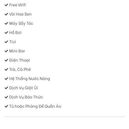
Free Wifi
Vòi Hoa Sen
Máy Sấy Tóc
Hồ Bơi
Tivi
Mini Bar
Điện Thoại
Trà, Cà Phê
Hệ Thống Nước Nóng
Dịch Vụ Giặt Ủi
Dịch Vụ Báo Thức
Tủ hoặc Phòng Để Quần Áo