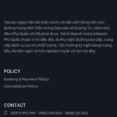
Tọa lạc ngay trên bờ biển xanh với dải cát trắng trên con
đường trung tâm Trần Hưng Đạo của xã Dương Tơ, cách chợ
đêm Phú Quốc chỉ 05 phút đi xe. Tahiti Beach Hotel & Resort
Phú Quốc thuộc vị trí đắc địa, là khu nghỉ dưỡng cao cấp, cung
cấp dịch vụ lưu trú chất lượng. Tận hưởng kỳ nghỉ sang trọng,
đầy đủ tiện nghi và trải nghiệm tuyệt vời tại nơi đây.
POLICY
Booking & Payment Policy
Cancellation Policy
CONTACT
02973 992 999 - 0982 595 819 - 0988 151 553