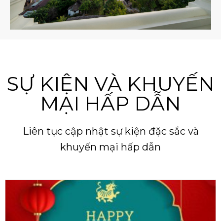
SỰ KIỆN VÀ KHUYẾN
MẠI HẤP DẪN
Liên tục cập nhật sự kiện đặc sắc và
khuyến mại hấp dẫn