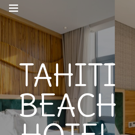
TAHITI
BEACH