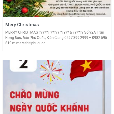
Mery Christmas
MERRY CHRISTMAS ?????? ????? ????? & ?????? Số 92A Trần
Hưng Đạo, Đảo Phú Quốc, Kiên Giang 0297 399 2999 – 0982 595
819 m.me/tahitiphuquoc