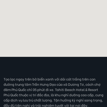
Tọa lạc ngay trên bờ biển xanh với dải cát trắng trên con
đường trung tâm Trần Hưng Đạo của xã Dương Tơ, cách chợ
đêm Phú Quốc chỉ 05 phút đi xe. Tahiti Beach Hotel & Resort
Phú Quốc thuộc vị trí đắc địa, là khu nghỉ dưỡng cao cấp, cung
cấp dịch vụ lưu trú chất lượng. Tận hưởng kỳ nghỉ sang trọng,
đầy đủ tiện nghi và trải nghiệm tuyệt vời tại nơi đây.