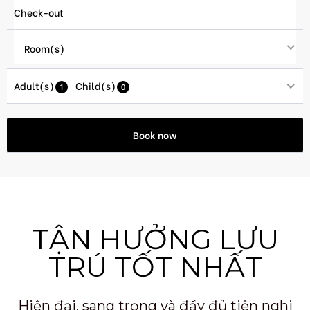
Room(s)
Adult(s)
Child(s)
1
0
TẬN HƯỞNG LƯU
TRÚ TỐT NHẤT
Hiện đại, sang trọng và đầy đủ tiện nghi